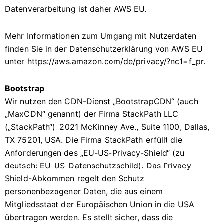
Datenverarbeitung ist daher AWS EU.
Mehr Informationen zum Umgang mit Nutzerdaten
finden Sie in der Datenschutzerklärung von AWS EU
unter https://aws.amazon.com/de/privacy/?nc1=f_pr.
Bootstrap
Wir nutzen den CDN-Dienst „BootstrapCDN“ (auch
„MaxCDN“ genannt) der Firma StackPath LLC
(„StackPath“), 2021 McKinney Ave., Suite 1100, Dallas,
TX 75201, USA. Die Firma StackPath erfüllt die
Anforderungen des „EU-US-Privacy-Shield“ (zu
deutsch: EU-US-Datenschutzschild). Das Privacy-
Shield-Abkommen regelt den Schutz
personenbezogener Daten, die aus einem
Mitgliedsstaat der Europäischen Union in die USA
übertragen werden. Es stellt sicher, dass die