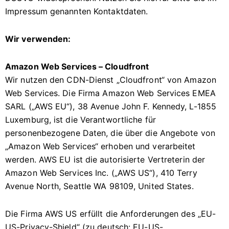
Impressum genannten Kontaktdaten.
Wir verwenden:
Amazon Web Services – Cloudfront
Wir nutzen den CDN-Dienst „Cloudfront“ von Amazon
Web Services. Die Firma Amazon Web Services EMEA
SARL („AWS EU“), 38 Avenue John F. Kennedy, L-1855
Luxemburg, ist die Verantwortliche für
personenbezogene Daten, die über die Angebote von
„Amazon Web Services“ erhoben und verarbeitet
werden. AWS EU ist die autorisierte Vertreterin der
Amazon Web Services Inc. („AWS US“), 410 Terry
Avenue North, Seattle WA 98109, United States.
Die Firma AWS US erfüllt die Anforderungen des „EU-
US-Privacy-Shield“ (zu deutsch: EU-US-