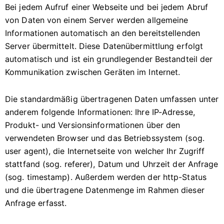
Bei jedem Aufruf einer Webseite und bei jedem Abruf
von Daten von einem Server werden allgemeine
Informationen automatisch an den bereitstellenden
Server übermittelt. Diese Datenübermittlung erfolgt
automatisch und ist ein grundlegender Bestandteil der
Kommunikation zwischen Geräten im Internet.
Die standardmäßig übertragenen Daten umfassen unter
anderem folgende Informationen: Ihre IP-Adresse,
Produkt- und Versionsinformationen über den
verwendeten Browser und das Betriebssystem (sog.
user agent), die Internetseite von welcher Ihr Zugriff
stattfand (sog. referer), Datum und Uhrzeit der Anfrage
(sog. timestamp). Außerdem werden der http-Status
und die übertragene Datenmenge im Rahmen dieser
Anfrage erfasst.