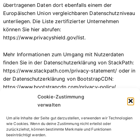
übertragenen Daten dort ebenfalls einem der
Europäischen Union vergleichbaren Datenschutzniveau
unterliegen. Die Liste zertifizierter Unternehmen
können Sie hier abrufen:
https://www.privacyshield.gov/list.
Mehr Informationen zum Umgang mit Nutzerdaten
finden Sie in der Datenschutzerklärung von StackPath:
https://www.stackpath.com/privacy-statement/ oder in
der Datenschutzerklärung von BootstrapCDN:
https://www.bootstrapcdn.com/privacy-policy/.
Cookie-Zustimmung
Stand der Datenschutzerklärung: 23.11.2020
verwalten
Um alle Inhalte der Seite gut darzustellen, verwenden wir Technologien
Quelle:
Süddeutsche Datenschutzgesellschaft mbH
wie Cookies. Wenn du deine Zustimmung nicht erteilst oder
zurückziehst, können bestimmte Merkmale und Funktionen
beeinträchtigt werden.